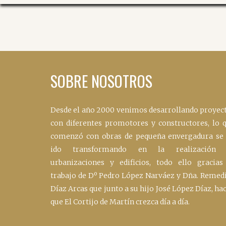
SOBRE NOSOTROS
Desde el año 2000 venimos desarrollando proyec
con diferentes promotores y constructores, lo 
comenzó con obras de pequeña envergadura se
ido transformando en la realización 
urbanizaciones y edificios, todo ello gracias
trabajo de Dº Pedro López Narváez y Dña. Remed
Díaz Arcas que junto a su hijo José López Díaz, ha
que El Cortijo de Martín crezca día a día.