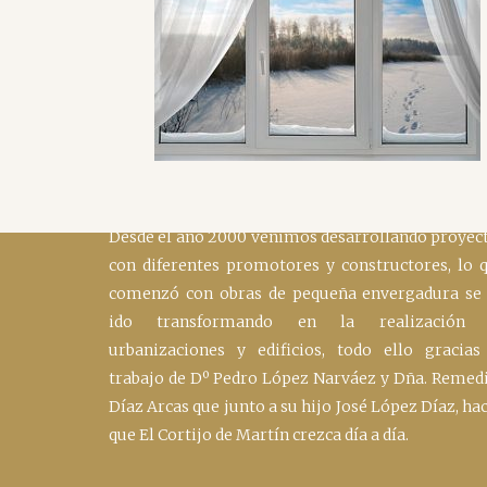
SOBRE NOSOTROS
Desde el año 2000 venimos desarrollando proyec
con diferentes promotores y constructores, lo 
comenzó con obras de pequeña envergadura se
ido transformando en la realización 
urbanizaciones y edificios, todo ello gracias
trabajo de Dº Pedro López Narváez y Dña. Remed
Díaz Arcas que junto a su hijo José López Díaz, ha
que El Cortijo de Martín crezca día a día.