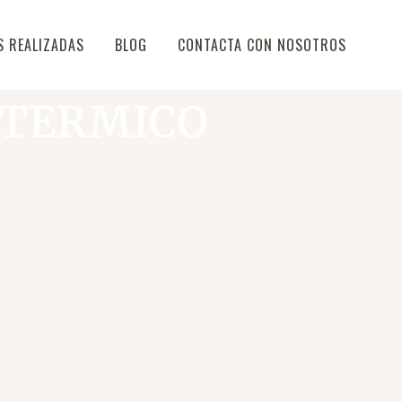
S REALIZADAS
BLOG
CONTACTA CON NOSOTROS
-TERMICO