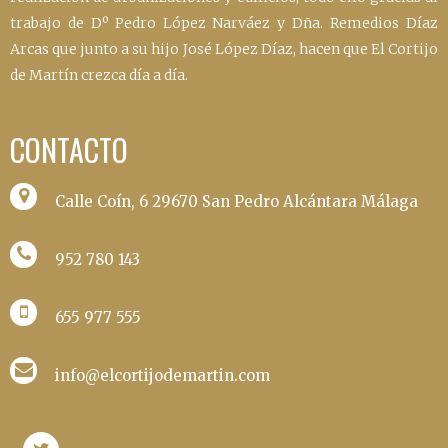
trabajo de Dº Pedro López Narváez y Dña. Remedios Díaz
Arcas que junto a su hijo José López Díaz, hacen que El Cortijo
de Martín crezca día a día.
CONTACTO
Calle Coín, 6 29670 San Pedro Alcántara Málaga
952 780 143
655 977 555
info@elcortijodemartin.com