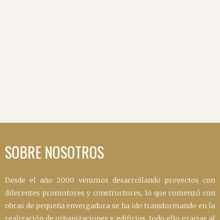
VER
VER
SOBRE NOSOTROS
Desde el año 2000 venimos desarrollando proyectos con
diferentes promotores y constructores, lo que comenzó con
obras de pequeña envergadura se ha ido transformando en la
realización de urbanizaciones y edificios, todo ello gracias al